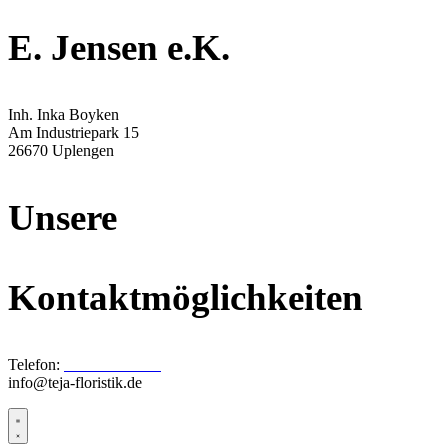
E. Jensen e.K.
Inh. Inka Boyken
Am Industriepark 15
26670 Uplengen
Unsere
Kontaktmöglichkeiten
Telefon:
04956 / 9277-0
info@teja-floristik.de