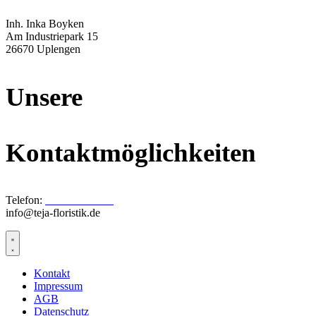
Inh. Inka Boyken
Am Industriepark 15
26670 Uplengen
Unsere
Kontaktmöglichkeiten
Telefon:
04956 / 9277-0
info@teja-floristik.de
Kontakt
Impressum
AGB
Datenschutz