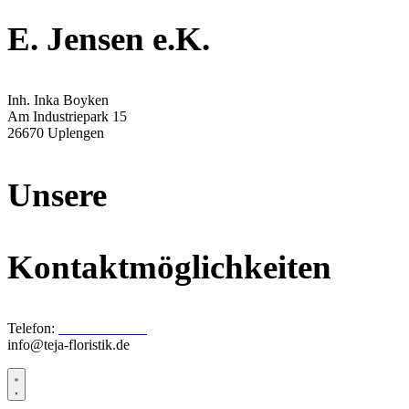
E. Jensen e.K.
Inh. Inka Boyken
Am Industriepark 15
26670 Uplengen
Unsere
Kontaktmöglichkeiten
Telefon:
04956 / 9277-0
info@teja-floristik.de