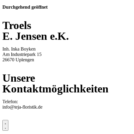
Durchgehend geöffnet
Troels
E. Jensen e.K.
Inh. Inka Boyken
Am Industriepark 15
26670 Uplengen
Unsere
Kontaktmöglichkeiten
Telefon:
04956 / 9277-0
info@teja-floristik.de